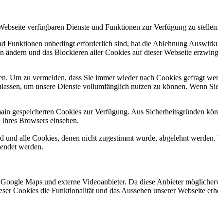
 Webseite verfügbaren Dienste und Funktionen zur Verfügung zu stellen
und Funktionen unbedingt erforderlich sind, hat die Ablehnung Auswir
en ändern und das Blockieren aller Cookies auf dieser Webseite erzwin
n. Um zu vermeiden, dass Sie immer wieder nach Cookies gefragt werde
ulassen, um unsere Dienste vollumfänglich nutzen zu können. Wenn Sie
omain gespeicherten Cookies zur Verfügung. Aus Sicherheitsgründen k
n Ihres Browsers einsehen.
ird und alle Cookies, denen nicht zugestimmt wurde, abgelehnt werden. 
lendet werden.
 Google Maps und externe Videoanbieter. Da diese Anbieter mögliche
 dieser Cookies die Funktionalität und das Aussehen unserer Webseite 