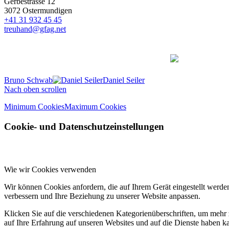
Gerbestrasse 12
3072 Ostermundigen
+41 31 932 45 45
treuhand@gfag.net
Bruno Schwab
Daniel Seiler
Nach oben scrollen
Minimum Cookies
Maximum Cookies
Cookie- und Datenschutzeinstellungen
Wie wir Cookies verwenden
Wir können Cookies anfordern, die auf Ihrem Gerät eingestellt werde
verbessern und Ihre Beziehung zu unserer Website anpassen.
Klicken Sie auf die verschiedenen Kategorienüberschriften, um mehr 
auf Ihre Erfahrung auf unseren Websites und auf die Dienste haben k